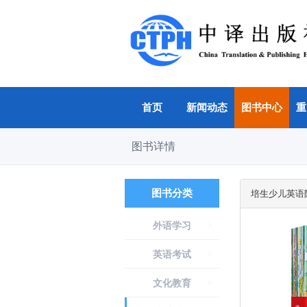
主菜单
首页
新闻动态
首页
新闻动态
图书中心
重
图书中心
重点推荐
图书详情
国际传播
图书分类
培生少儿英语
数字产品
期刊
外语学习
>
中译杯
英语考试
>
下载专区
文化教育
>
关于我们