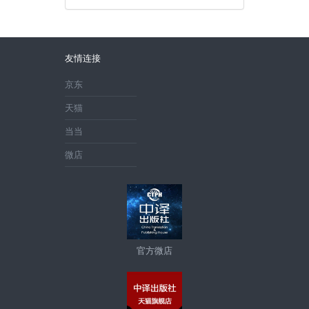
友情连接
京东
天猫
当当
微店
官方微店