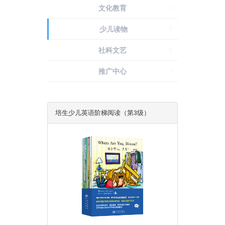
文化教育
>
联系我们
少儿读物
>
社科文艺
>
推广中心
>
培生少儿英语阶梯阅读（第3级）