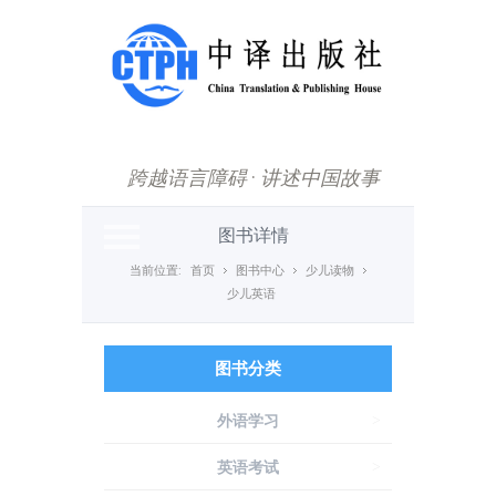
主菜单
首页
新闻动态
跨越语言障碍
·
讲述中国故事
图书中心
重点推荐
图书详情
国际传播
当前位置:
首页
图书中心
少儿读物
少儿英语
数字产品
期刊
图书分类
中译杯
外语学习
>
下载专区
英语考试
>
关于我们