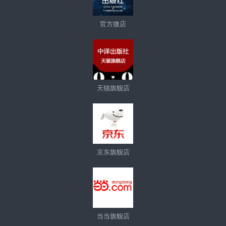
官方微店
天猫旗舰店
京东旗舰店
当当旗舰店