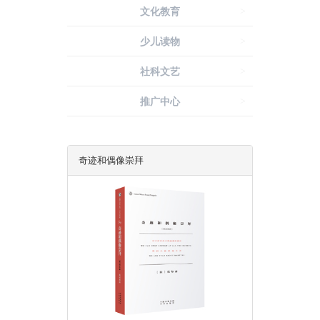
文化教育
>
联系我们
少儿读物
>
社科文艺
>
推广中心
>
奇迹和偶像崇拜