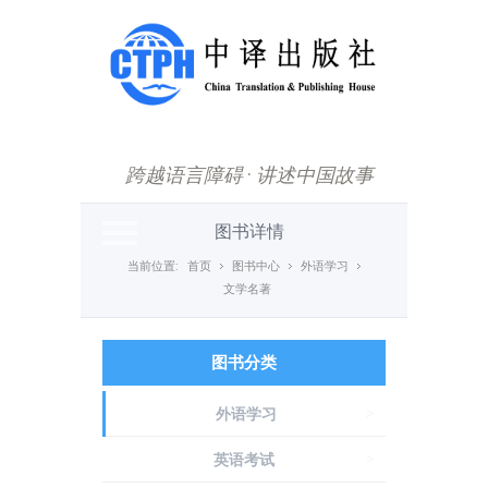
主菜单
首页
新闻动态
跨越语言障碍
·
讲述中国故事
图书中心
重点推荐
图书详情
国际传播
当前位置:
首页
图书中心
外语学习
文学名著
数字产品
期刊
图书分类
中译杯
外语学习
>
下载专区
英语考试
>
关于我们