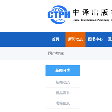
主菜单
首页
新闻动态
首页
新闻动态
图书中心
重
图书中心
重点推荐
国声智库
国际传播
新闻分类
数字产品
期刊
新闻动态
中译杯
精品套系
下载专区
书籍信息
关于我们