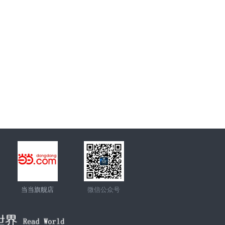
当当旗舰店
微信公众号