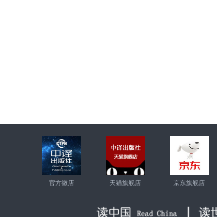
官方微店
天猫旗舰店
京东旗舰店