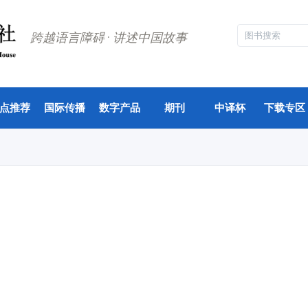
跨越语言障碍
·
讲述中国故事
点推荐
国际传播
数字产品
期刊
中译杯
下载专区